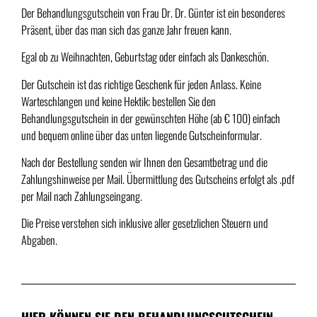
Der Behandlungsgutschein von Frau Dr. Dr. Günter ist ein besonderes
Präsent, über das man sich das ganze Jahr freuen kann.
Egal ob zu Weihnachten, Geburtstag oder einfach als Dankeschön.
Der Gutschein ist das richtige Geschenk für jeden Anlass. Keine
Warteschlangen und keine Hektik; bestellen Sie den
Behandlungsgutschein in der gewünschten Höhe (ab € 100) einfach
und bequem online über das unten liegende Gutscheinformular.
Nach der Bestellung senden wir Ihnen den Gesamtbetrag und die
Zahlungshinweise per Mail. Übermittlung des Gutscheins erfolgt als .pdf
per Mail nach Zahlungseingang.
Die Preise verstehen sich inklusive aller gesetzlichen Steuern und
Abgaben.
HIER KÖNNEN SIE DEN BEHANDLUNGSGUTSCHEIN