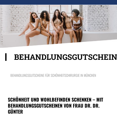
BEHANDLUNGSGUTSCHEI
BEHANDLUNGSGUTSCHEINE FÜR SCHÖNHEITSCHIRURGIE IN MÜNCHEN
SCHÖNHEIT UND WOHLBEFINDEN SCHENKEN – MIT
BEHANDLUNGSGUTSCHEINEN VON FRAU DR. DR.
GÜNTER