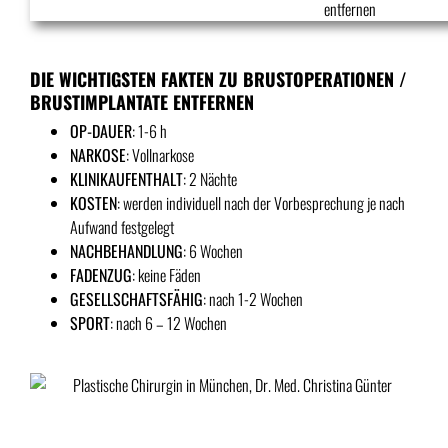
DIE WICHTIGSTEN FAKTEN ZU BRUSTOPERATIONEN /
BRUSTIMPLANTATE ENTFERNEN
OP-DAUER
: 1-6 h
NARKOSE
: Vollnarkose
KLINIKAUFENTHALT
: 2 Nächte
KOSTEN
: werden individuell nach der Vorbesprechung je nach
Aufwand festgelegt
NACHBEHANDLUNG
: 6 Wochen
FADENZUG
: keine Fäden
GESELLSCHAFTSFÄHIG
: nach 1-2 Wochen
SPORT
: nach 6 – 12 Wochen