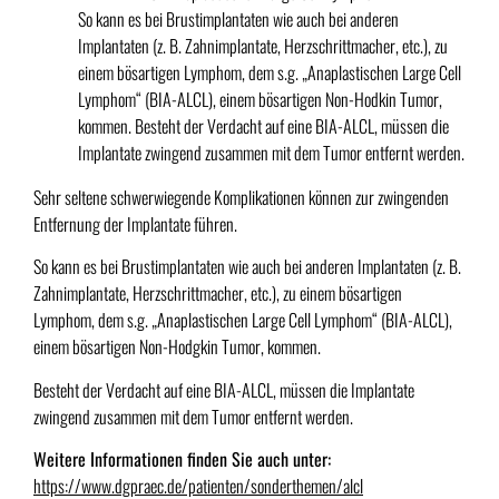
So kann es bei Brustimplantaten wie auch bei anderen
Implantaten (z. B. Zahnimplantate, Herzschrittmacher, etc.), zu
einem bösartigen Lymphom, dem s.g. „Anaplastischen Large Cell
Lymphom“ (BIA-ALCL), einem bösartigen Non-Hodkin Tumor,
kommen. Besteht der Verdacht auf eine BIA-ALCL, müssen die
Implantate zwingend zusammen mit dem Tumor entfernt werden.
Sehr seltene schwerwiegende Komplikationen können zur zwingenden
Entfernung der Implantate führen.
So kann es bei Brustimplantaten wie auch bei anderen Implantaten (z. B.
Zahnimplantate, Herzschrittmacher, etc.), zu einem bösartigen
Lymphom, dem s.g. „Anaplastischen Large Cell Lymphom“ (BIA-ALCL),
einem bösartigen Non-Hodgkin Tumor, kommen.
Besteht der Verdacht auf eine BIA-ALCL, müssen die Implantate
zwingend zusammen mit dem Tumor entfernt werden.
Weitere Informationen finden Sie auch unter:
https://www.dgpraec.de/patienten/sonderthemen/alcl