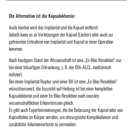
Die Alternative ist die Kapsulektomie:
Auch hierbei wird das Implantat und die Kapsel entfernt.
Jedoch kann es zu Verletzungen der Kapsel (Löcher) oder auch zur
getrennten Entnahme von Implantat und Kapsel in einer Operation
kommen.
Nach heutigem Stand der Wissenschaft ist eine „En Bloc Resektion“ nur
bei einer bösartigen Erkrankung, z. B. der BIA-ALCL, medizinisch
indiziert.
Bei einen Implantat Ruptur und einer BII ist eine „En Bloc Resektion“
wünschenswert, die Aussicht auf Heilung ist bei einer kompletten
Kapsulektomie und einer En Bloc Resektion nach neusten
wissenschaftlichen Erkenntnissen gleich.
Es gibt auch Expertenmeinungen, die die Belassung der Kapsel oder von
Kapselteilen im Körper anraten, um chirurgische Komplikationen und
zusätzliche Volumenverluste zu vermeiden.