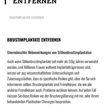
ENTFERNEN
BRUSTIMPLANTATE ENTFERNEN
BRUSTIMPLANTATE ENTFERNEN
Unerwünschte Nebenwirkungen von Silikonbrustimplantaten
Auch wenn Silikonbrustimplantate seit mehr als 50ig Jahren verwendet
werden, und Millionen Frauen weltweit Implantatträgerinnen sind,
wissen wir aus wissenschaftlichen Untersuchungen und
Zulassungsstudien, dass es spezifische Risiken gibt, über die Sie sich
informieren sollten. Brustimplantate sind Fremdkörper, die wie alle
anderen Fremdkörper auch, Probleme auslösen können. Auf jeden Fall
müssen Sie diese Risiken vor der Brustvergößerung mit mir, oder Ihrem
behandelnden Plastischen Chirurgen besprechen.