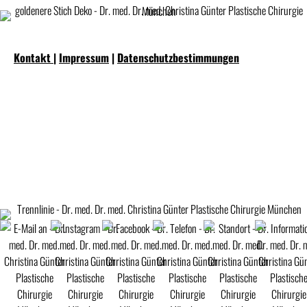
Kontakt
|
Impressum
|
Datenschutzbestimmungen