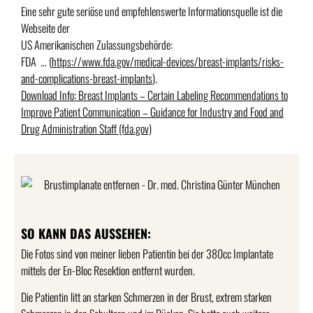
Eine sehr gute seriöse und empfehlenswerte Informationsquelle ist die
Webseite der
US Amerikanischen Zulassungsbehörde:
FDA … (
https://www.fda.gov/medical-devices/breast-implants/risks-
and-complications-breast-implants
).
Download Info: Breast Implants – Certain Labeling Recommendations to
Improve Patient Communication – Guidance for Industry and Food and
Drug Administration Staff (fda.gov)
SO KANN DAS AUSSEHEN:
Die Fotos sind von meiner lieben Patientin bei der 380cc Implantate
mittels der En-Bloc Resektion entfernt wurden.
Die Patientin litt an starken Schmerzen in der Brust, extrem starken