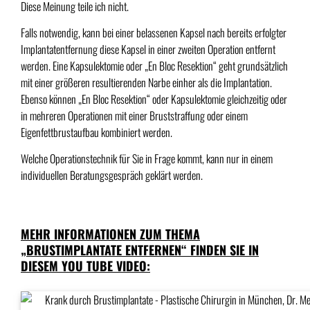
Diese Meinung teile ich nicht.
Falls notwendig, kann bei einer belassenen Kapsel nach bereits erfolgter
Implantatentfernung diese Kapsel in einer zweiten Operation entfernt
werden. Eine Kapsulektomie oder „En Bloc Resektion“ geht grundsätzlich
mit einer größeren resultierenden Narbe einher als die Implantation.
Ebenso können „En Bloc Resektion“ oder Kapsulektomie gleichzeitig oder
in mehreren Operationen mit einer Bruststraffung oder einem
Eigenfettbrustaufbau kombiniert werden.
Welche Operationstechnik für Sie in Frage kommt, kann nur in einem
individuellen Beratungsgespräch geklärt werden.
MEHR INFORMATIONEN ZUM THEMA
„BRUSTIMPLANTATE ENTFERNEN“ FINDEN SIE IN
DIESEM YOU TUBE VIDEO: