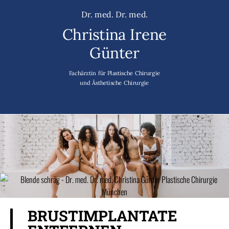
Dr. med. Dr. med.
Christina Irene
Günter
Fachärztin für Plastische Chirurgie
und Ästhetische Chirurgie
BRUSTIMPLANTATE