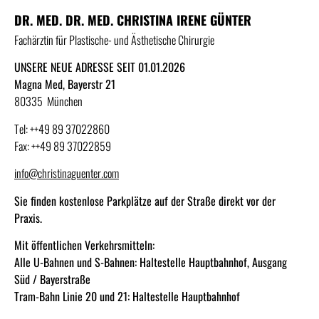
DR. MED. DR. MED. CHRISTINA IRENE GÜNTER
Fachärztin für Plastische- und Ästhetische Chirurgie
UNSERE NEUE ADRESSE SEIT 01.01.2026
Magna Med, Bayerstr 21
80335 München
Tel: ++49 89 37022860
Fax: ++49 89 37022859
info@christinaguenter.com
Sie finden kostenlose Parkplätze auf der Straße direkt vor der
Praxis.
Mit öffentlichen Verkehrsmitteln:
Alle U-Bahnen und S-Bahnen: Haltestelle Hauptbahnhof, Ausgang
Süd / Bayerstraße
Tram-Bahn Linie 20 und 21: Haltestelle Hauptbahnhof