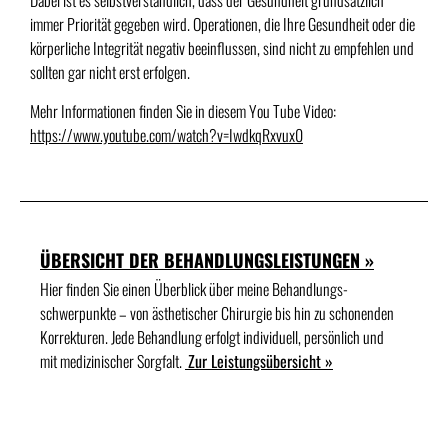
Dabei ist es selbstverständlich, dass der Gesundheit grundsätzlich
immer Priorität gegeben wird. Operationen, die Ihre Gesundheit oder die
körperliche Integrität negativ beeinflussen, sind nicht zu empfehlen und
sollten gar nicht erst erfolgen.
Mehr Informationen finden Sie in diesem You Tube Video:
https://www.youtube.com/watch?v=IwdkqRxvux0
ÜBERSICHT DER BEHANDLUNGSLEISTUNGEN »
Hier finden Sie einen Überblick über meine Behandlungs­
schwerpunkte – von ästhetischer Chirurgie bis hin zu schonenden
Korrekturen. Jede Behandlung erfolgt individuell, persönlich und
mit medizinischer Sorgfalt.
Zur Leistungsübersicht »