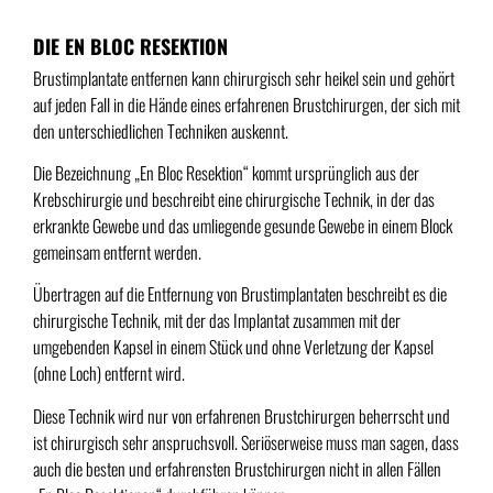
DIE EN BLOC RESEKTION
Brustimplantate entfernen kann chirurgisch sehr heikel sein und gehört
auf jeden Fall in die Hände eines erfahrenen Brustchirurgen, der sich mit
den unterschiedlichen Techniken auskennt.
Die Bezeichnung „En Bloc Resektion“ kommt ursprünglich aus der
Krebschirurgie und beschreibt eine chirurgische Technik, in der das
erkrankte Gewebe und das umliegende gesunde Gewebe in einem Block
gemeinsam entfernt werden.
Übertragen auf die Entfernung von Brustimplantaten beschreibt es die
chirurgische Technik, mit der das Implantat zusammen mit der
umgebenden Kapsel in einem Stück und ohne Verletzung der Kapsel
(ohne Loch) entfernt wird.
Diese Technik wird nur von erfahrenen Brustchirurgen beherrscht und
ist chirurgisch sehr anspruchsvoll. Seriöserweise muss man sagen, dass
auch die besten und erfahrensten Brustchirurgen nicht in allen Fällen