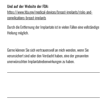
Und auf der Website der FDA:
https://www.fda.gov/medical-devices/breast-implants/risks-and-
complications-breast-implants
Durch die Entfernung der Implantate ist in vielen Fällen eine vollständige
Heilung möglich.
Gerne können Sie sich vertrauensvoll an mich wenden, wenn Sie
verunsichert sind oder den Verdacht haben, eine der genannten
unerwünschten Implantatnebenwirkungen zu haben.