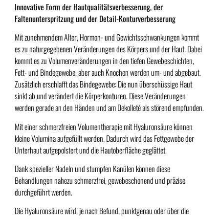
Innovative Form der Hautqualitätsverbesserung, der
Faltenunterspritzung und der Detail-Konturverbesserung
Mit zunehmendem Alter, Hormon- und Gewichtsschwankungen kommt
es zu naturgegebenen Veränderungen des Körpers und der Haut. Dabei
kommt es zu Volumenveränderungen in den tiefen Gewebeschichten,
Fett- und Bindegewebe, aber auch Knochen werden um- und abgebaut.
Zusätzlich erschlafft das Bindegewebe: Die nun überschüssige Haut
sinkt ab und verändert die Körperkonturen. Diese Veränderungen
werden gerade an den Händen und am Dekolleté als störend empfunden.
Mit einer schmerzfreien Volumentherapie mit Hyaluronsäure können
kleine Volumina aufgefüllt werden. Dadurch wird das Fettgewebe der
Unterhaut aufgepolstert und die Hautoberfläche geglättet.
Dank spezieller Nadeln und stumpfen Kanülen können diese
Behandlungen nahezu schmerzfrei, gewebeschonend und präzise
durchgeführt werden.
Die Hyaluronsäure wird, je nach Befund, punktgenau oder über die