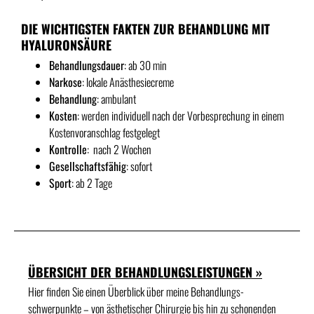
DIE WICHTIGSTEN FAKTEN ZUR
BEHANDLUNG MIT
HYALURONSÄURE
Behandlungsdauer
: ab 30 min
Narkose
: lokale Anästhesiecreme
Behandlung
: ambulant
Kosten
: werden individuell nach der Vorbesprechung in einem
Kostenvoranschlag festgelegt
Kontrolle
: nach 2 Wochen
Gesellschaftsfähig
: sofort
Sport
: ab 2 Tage
ÜBERSICHT DER BEHANDLUNGSLEISTUNGEN »
Hier finden Sie einen Überblick über meine Behandlungs­
schwerpunkte – von ästhetischer Chirurgie bis hin zu schonenden