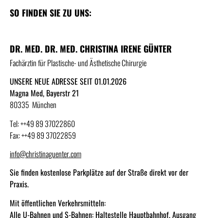
SO FINDEN SIE ZU UNS:
DR. MED. DR. MED. CHRISTINA IRENE GÜNTER
Fachärztin für Plastische- und Ästhetische Chirurgie
UNSERE NEUE ADRESSE SEIT 01.01.2026
Magna Med, Bayerstr 21
80335 München
Tel: ++49 89 37022860
Fax: ++49 89 37022859
info@christinaguenter.com
Sie finden kostenlose Parkplätze auf der Straße direkt vor der
Praxis.
Mit öffentlichen Verkehrsmitteln:
Alle U-Bahnen und S-Bahnen: Haltestelle Hauptbahnhof, Ausgang