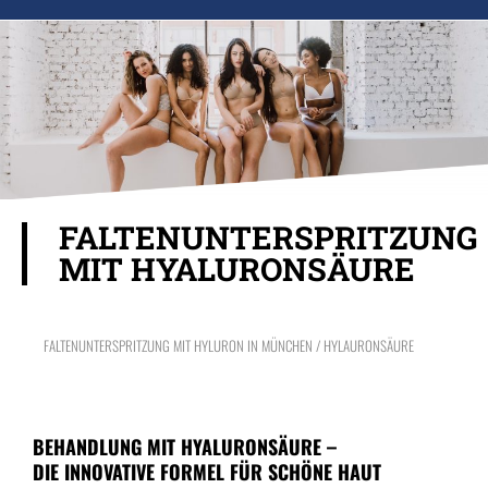
FALTENUNTERSPRITZUNG
MIT HYALURONSÄURE
FALTENUNTERSPRITZUNG MIT HYLURON IN MÜNCHEN / HYLAURONSÄURE
BEHANDLUNG MIT HYALURONSÄURE –
DIE INNOVATIVE FORMEL FÜR SCHÖNE HAUT