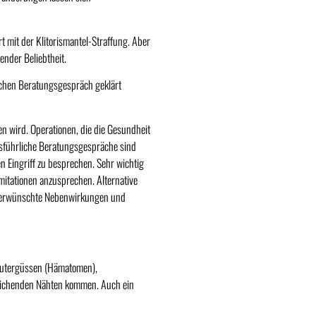
 mit der Klitorismantel-Straffung. Aber
nder Beliebtheit.
ichen Beratungsgespräch geklärt
en wird. Operationen, die die Gesundheit
Ausführliche Beratungsgespräche sind
en Eingriff zu besprechen. Sehr wichtig
imitationen anzusprechen. Alternative
unerwünschte Nebenwirkungen und
 Blutergüssen (Hämatomen),
eichenden Nähten kommen. Auch ein