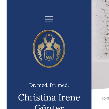
Dr. med. Dr. med.
Christina Irene
SCHA
Günter