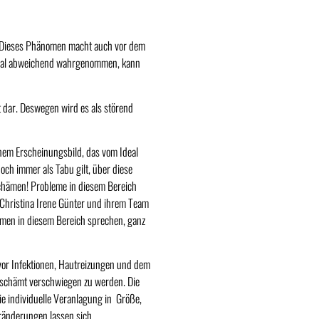
le. Dieses Phänomen macht auch vor dem
Ideal abweichend wahrgenommen, kann
t dar. Deswegen wird es als störend
einem Erscheinungsbild, das vom Ideal
och immer als Tabu gilt, über diese
Schämen! Probleme in diesem Bereich
r. Christina Irene Günter und ihrem Team
hemen in diesem Bereich sprechen, ganz
 vor Infektionen, Hautreizungen und dem
rschämt verschwiegen zu werden. Die
 individuelle Veranlagung in Größe,
ränderungen lassen sich