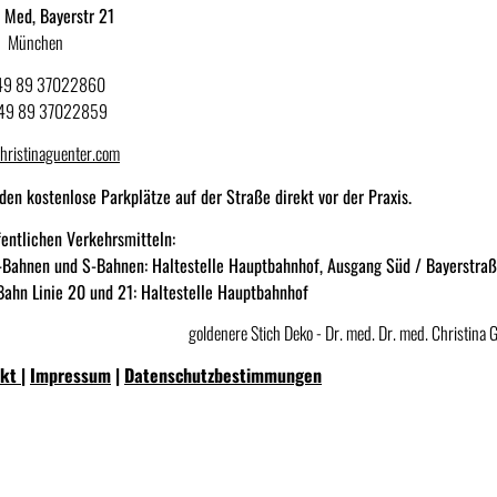
Med, Bayerstr 21
 München
+49 89 37022860
+49 89 37022859
hristinaguenter.com
nden kostenlose Parkplätze auf der Straße direkt vor der Praxis.
fentlichen Verkehrsmitteln:
-Bahnen und S-Bahnen: Haltestelle Hauptbahnhof, Ausgang Süd / Bayerstra
ahn Linie 20 und 21: Haltestelle Hauptbahnhof
akt
|
Impressum
|
Datenschutzbestimmungen