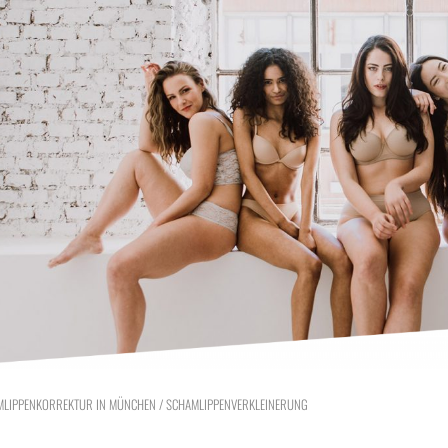
MLIPPENKORREKTUR IN MÜNCHEN / SCHAMLIPPENVERKLEINERUNG