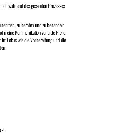
schlich während des gesamten Prozesses
hrzunehmen, zu beraten und zu behandeln.
d meine Kommunikation zentrale Pfeiler
o im Fokus wie die Vorbereitung und die
den.
rgen