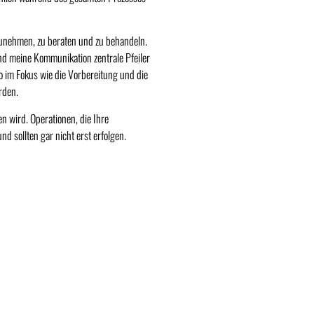
hrzunehmen, zu beraten und zu behandeln.
d meine Kommunikation zentrale Pfeiler
o im Fokus wie die Vorbereitung und die
erden.
n wird. Operationen, die Ihre
nd sollten gar nicht erst erfolgen.