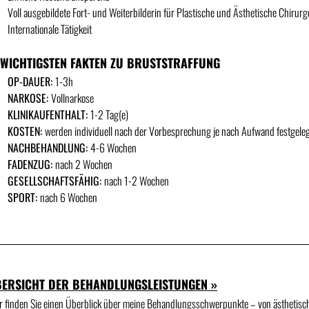
Voll ausgebildete Fort- und Weiterbilderin für Plastische und Ästhetische Chirur
Internationale Tätigkeit
 WICHTIGSTEN FAKTEN ZU BRUSTSTRAFFUNG
OP-DAUER:
1-3h
NARKOSE
:
Vollnarkose
KLINIKAUFENTHALT:
1-2 Tag(e)
KOSTEN:
werden individuell nach der Vorbesprechung je nach Aufwand festgele
NACHBEHANDLUNG:
4-6 Wochen
FADENZUG:
nach 2 Wochen
GESELLSCHAFTSFÄHIG:
nach 1-2 Wochen
SPORT:
nach 6 Wochen
ERSICHT DER BEHANDLUNGSLEISTUNGEN »
r finden Sie einen Überblick über meine Behandlungs­schwerpunkte – von ästhetisc