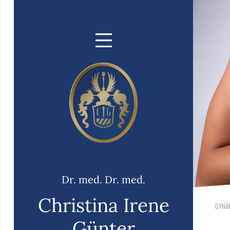
Dr. med. Dr. med.
Christina Irene
GYNÄ
Günter