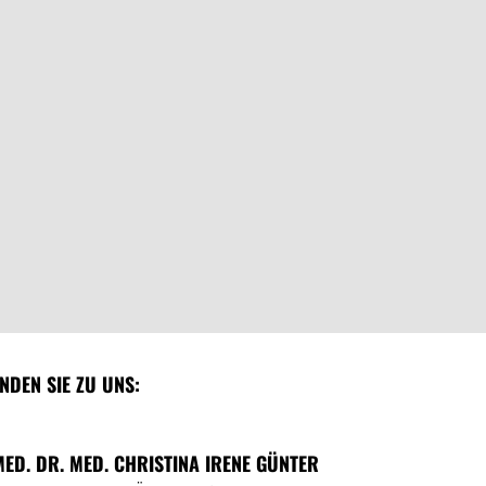
INDEN SIE ZU UNS:
MED. DR. MED. CHRISTINA IRENE GÜNTER