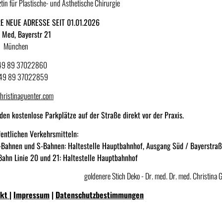
tin für Plastische- und Ästhetische Chirurgie
E NEUE ADRESSE SEIT 01.01.2026
Med, Bayerstr 21
 München
+49 89 37022860
+49 89 37022859
hristinaguenter.com
nden kostenlose Parkplätze auf der Straße direkt vor der Praxis.
fentlichen Verkehrsmitteln:
-Bahnen und S-Bahnen: Haltestelle Hauptbahnhof, Ausgang Süd / Bayerstra
ahn Linie 20 und 21: Haltestelle Hauptbahnhof
akt
|
Impressum
|
Datenschutzbestimmungen