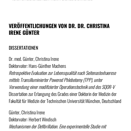
VERÖFFENTLICHUNGEN VON DR. DR. CHRISTINA
IRENE GÜNTER
DISSERTATIONEN
Dr. med. Günter, Christina Irene
Doktorvater: Hans-Günther Machens
Retrospektive Evaluation zur Lebensqualität nach Seitenastexhaerese
mittels Transilluminierter Powered Phlebotomy (TPP), unter
Verwendung einer modifizierter Operationstechnik und des SQOR-V
Dissertation zur Erlangung des Grades einer Doktorin der Medizin der
Fakultät für Medizin der Technischen Universität München, Deutschland
Günter, Christina Irene
Doktorvater: Herbert Windisch
Mechanismen der Defibrillation. Eine experimentelle Studie mit