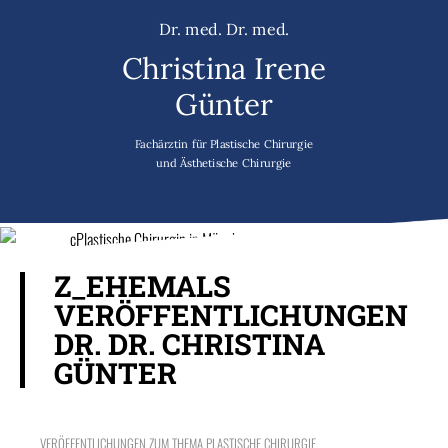
Dr. med. Dr. med.
Christina Irene
Günter
Fachärztin für Plastische Chirurgie
und Ästhetische Chirurgie
Z_EHEMALS
VERÖFFENTLICHUNGEN
DR. DR. CHRISTINA
GÜNTER
VERÖFFENTLICHUNGEN ZUM THEMA PLASTISCHE CHIRURGIE