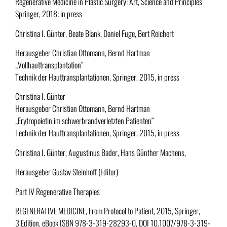
Regenerative Medicine in Plastic Surgery: Art, Science and Principles
Springer, 2018; in press
Christina I. Günter, Beate Blank, Daniel Fuge, Bert Reichert
Herausgeber Christian Ottomann, Bernd Hartman
„Vollhauttransplantation“
Technik der Hauttransplantationen, Springer, 2015, in press
Christina I. Günter
Herausgeber Christian Ottomann, Bernd Hartman
„Erytropoietin im schwerbrandverletzten Patienten“
Technik der Hauttransplantationen, Springer, 2015, in press
Christina I. Günter, Augustinus Bader, Hans Günther Machens,
Herausgeber Gustav Steinhoff (Editor)
Part IV Regenerative Therapies
REGENERATIVE MEDICINE, From Protocol to Patient, 2015, Springer,
3.Edition,
eBook ISBN 978-3-319-28293-0, DOI 10.1007/978-3-319-