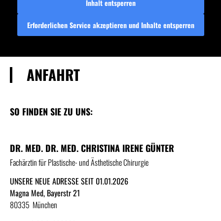
Inhalt entsperren
Erforderlichen Service akzeptieren und Inhalte entsperren
ANFAHRT
SO FINDEN SIE ZU UNS:
DR. MED. DR. MED. CHRISTINA IRENE GÜNTER
Fachärztin für Plastische- und Ästhetische Chirurgie
UNSERE NEUE ADRESSE SEIT 01.01.2026
Magna Med, Bayerstr 21
80335 München