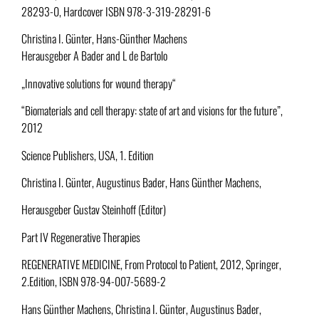
28293-0, Hardcover ISBN 978-3-319-28291-6
Christina I. Günter, Hans-Günther Machens
Herausgeber A Bader and L de Bartolo
„Innovative solutions for wound therapy“
“Biomaterials and cell therapy: state of art and visions for the future”,
2012
Science Publishers, USA, 1.
Edition
Christina I. Günter, Augustinus Bader, Hans Günther Machens,
Herausgeber Gustav Steinhoff (Editor)
Part IV Regenerative Therapies
REGENERATIVE MEDICINE, From Protocol to Patient, 2012, Springer,
2.Edition, ISBN 978-94-007-5689-2
Hans Günther Machens, Christina I. Günter, Augustinus Bader,