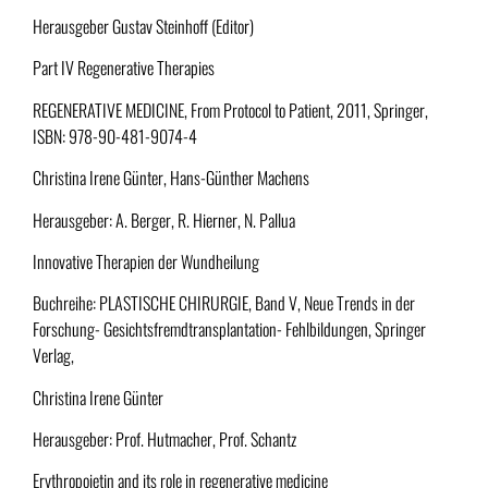
Herausgeber Gustav Steinhoff (Editor)
Part IV Regenerative Therapies
REGENERATIVE MEDICINE, From Protocol to Patient, 2011, Springer,
ISBN: 978-90-481-9074-4
Christina Irene Günter, Hans-Günther Machens
Herausgeber: A. Berger, R. Hierner, N. Pallua
Innovative Therapien der Wundheilung
Buchreihe: PLASTISCHE CHIRURGIE, Band V, Neue Trends in der
Forschung- Gesichtsfremdtransplantation- Fehlbildungen, Springer
Verlag,
Christina Irene Günter
Herausgeber: Prof. Hutmacher, Prof. Schantz
Erythropoietin and its role in regenerative medicine