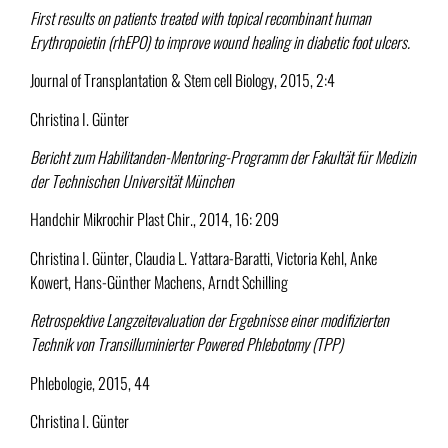
First results on patients treated with topical recombinant human
Erythropoietin (rhEPO) to improve wound healing in diabetic foot ulcers.
Journal of Transplantation & Stem cell Biology, 2015, 2:4
Christina I. Günter
Bericht zum Habilitanden-Mentoring-Programm der Fakultät für Medizin
der Technischen Universität München
Handchir Mikrochir Plast Chir., 2014, 16: 209
Christina I. Günter, Claudia L. Yattara-Baratti, Victoria Kehl, Anke
Kowert, Hans-Günther Machens, Arndt Schilling
Retrospektive Langzeitevaluation der Ergebnisse einer modifizierten
Technik von Transilluminierter Powered Phlebotomy (TPP)
Phlebologie, 2015, 44
Christina I. Günter