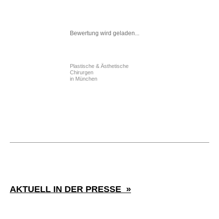
Bewertung wird geladen...
Plastische & Ästhetische
Chirurgen
in München
AKTUELL IN DER PRESSE »