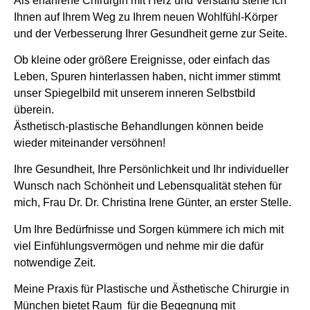
Als erfahrene Chirurgin mit Herz und Verstand stehe ich
Ihnen auf Ihrem Weg zu Ihrem neuen Wohlfühl-Körper
und der Verbesserung Ihrer Gesundheit gerne zur Seite.
Ob kleine oder größere Ereignisse, oder einfach das
Leben, Spuren hinterlassen haben, nicht immer stimmt
unser Spiegelbild mit unserem inneren Selbstbild
überein.
Ästhetisch-plastische Behandlungen können beide
wieder miteinander versöhnen!
Ihre Gesundheit, Ihre Persönlichkeit und Ihr individueller
Wunsch nach Schönheit und Lebensqualität stehen für
mich, Frau Dr. Dr. Christina Irene Günter, an erster Stelle.
Um Ihre Bedürfnisse und Sorgen kümmere ich mich mit
viel Einfühlungsvermögen und nehme mir die dafür
notwendige Zeit.
Meine Praxis für Plastische und Ästhetische Chirurgie in
München bietet Raum für die Begegnung mit