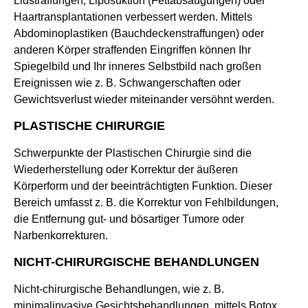
Lidstraffungen, Liposuktion (Fettabsaugungen) oder
Haartransplantationen verbessert werden. Mittels
Abdominoplastiken (Bauchdeckenstraffungen) oder
anderen Körper straffenden Eingriffen können Ihr
Spiegelbild und Ihr inneres Selbstbild nach großen
Ereignissen wie z. B. Schwangerschaften oder
Gewichtsverlust wieder miteinander versöhnt werden.
PLASTISCHE CHIRURGIE
Schwerpunkte der Plastischen Chirurgie sind die
Wiederherstellung oder Korrektur der äußeren
Körperform und der beeinträchtigten Funktion. Dieser
Bereich umfasst z. B. die Korrektur von Fehlbildungen,
die Entfernung gut- und bösartiger Tumore oder
Narbenkorrekturen.
NICHT-CHIRURGISCHE BEHANDLUNGEN
Nicht-chirurgische Behandlungen, wie z. B.
minimalinvasive Gesichtsbehandlungen, mittels Botox