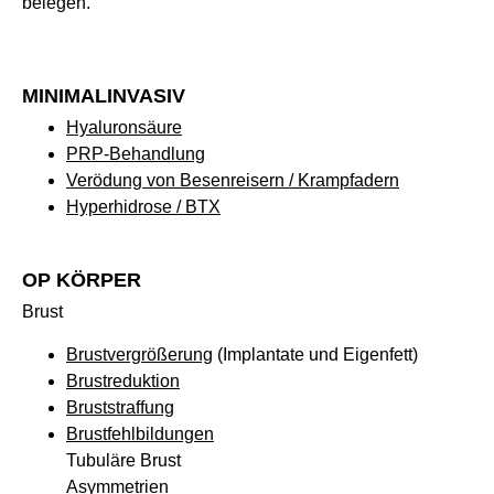
belegen.
MINIMALINVASIV
Hyaluronsäure
PRP-Behandlung
Verödung von Besenreisern / Krampfadern
Hyperhidrose / BTX
OP KÖRPER
Brust
Brustvergrößerung
(Implantate und Eigenfett)
Brustreduktion
Bruststraffung
Brustfehlbildungen
Tubuläre Brust
Asymmetrien